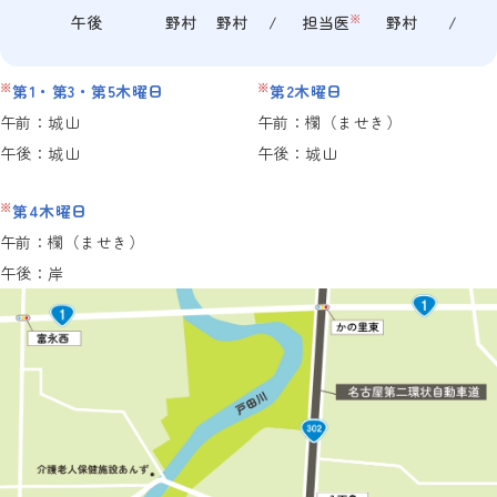
※
午後
野村
野村
/
担当医
野村
/
※
※
第1・第3・第5木曜日
第2木曜日
午前：城山
午前：欄（ませき）
午後：城山
午後：城山
※
第4木曜日
午前：欄（ませき）
午後：岸