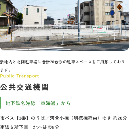
敷地内と北側駐車場に合計20台分の駐車スペースをご用意しており
ます。
公共交通機関
地下鉄名港線「東海通」から
市バス【3番】のりば／河合小橋（明徳橋経由）ゆき 約20分
南陽支所下車 北へ徒歩8分