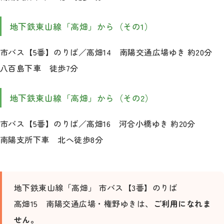
地下鉄東山線「高畑」から（その1）
市バス【5番】のりば／高畑14 南陽交通広場ゆき 約20分
八百島下車 徒歩7分
地下鉄東山線「高畑」から（その2）
市バス【5番】のりば／高畑16 河合小橋ゆき 約20分
南陽支所下車 北へ徒歩8分
地下鉄東山線「高畑」 市バス【3番】のりば
高畑15 南陽交通広場・権野ゆきは、
ご利用になれま
せん。