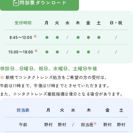
問診票ダウンロード
受付時間
月
火
水
木
金
土
日・祝
※
8:45〜12:00
/
/
※
15:00〜18:00
/
/
/
休診日…日曜日、祝日、水曜日、土曜日午後
新規でコンタクトレンズ処方をご希望の方の受付は、
午前は11時まで、午後は17時までとさせていただきます。
また、コンタクトレンズ着脱指導は後日となる場合があります。
担当表
月
火
水
木
金
土
※
午前
野村
野村
/
担当医
野村
野村