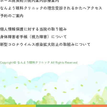
ホーム
院長紹介
院内案内
診療案内
なんよう眼科クリニックの理念
受診されるかたへ
アクセス
予約のご案内
個人情報保護に対する当院の取り組み
身体障害者手帳（視力障害）について
新型コロナウイルス感染拡大防止の取組みについて
Copyright© なんよう眼科クリニック All Rights Reserved