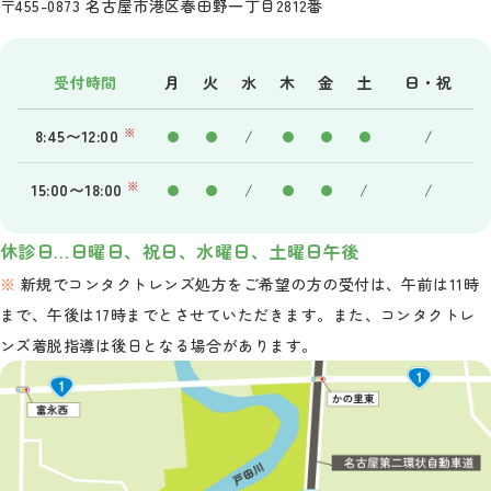
〒455-0873 名古屋市港区春田野一丁目2812番
受付時間
月
火
水
木
金
土
日・祝
※
8:45〜12:00
/
/
※
15:00〜18:00
/
/
/
休診日…日曜日、祝日、水曜日、土曜日午後
新規でコンタクトレンズ処方をご希望の方の受付は、午前は11時
まで、午後は17時までとさせていただきます。また、コンタクトレ
ンズ着脱指導は後日となる場合があります。