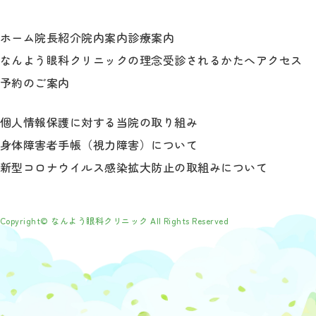
ホーム
院長紹介
院内案内
診療案内
なんよう眼科クリニックの理念
受診されるかたへ
アクセス
予約のご案内
個人情報保護に対する当院の取り組み
身体障害者手帳（視力障害）について
新型コロナウイルス感染拡大防止の取組みについて
Copyright© なんよう眼科クリニック All Rights Reserved