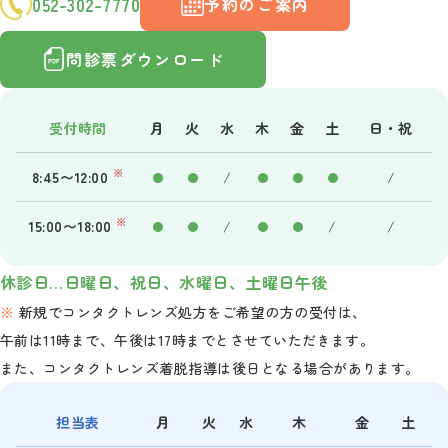
052-302-7770
予約のご案内
問診票ダウンロード
受付時間
月
火
水
木
金
土
日・祝
※
8:45〜12:00
/
/
※
15:00〜18:00
/
/
/
休診日…日曜日、祝日、水曜日、土曜日午後
新規でコンタクトレンズ処方をご希望の方の受付は、
午前は11時まで、午後は17時までとさせていただきます。
また、コンタクトレンズ着脱指導は後日となる場合があります。
担当表
月
火
水
木
金
土