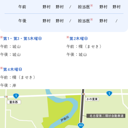
※
午前
野村
野村
/
担当医
野村
野村
※
午後
野村
野村
/
担当医
野村
/
※
※
第1・第3・第5木曜日
第2木曜日
午前：城山
午前：欄（ませき）
午後：城山
午後：城山
※
第4木曜日
午前：欄（ませき）
午後：岸